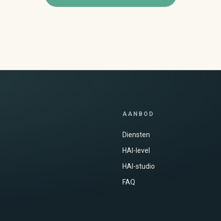
AANBOD
Diensten
HAI-level
HAI-studio
FAQ